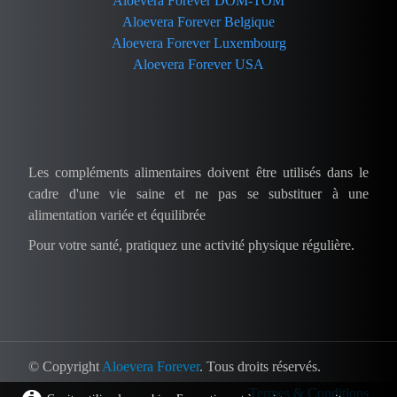
Aloevera Forever DOM-TOM
Aloevera Forever Belgique
Aloevera Forever Luxembourg
Aloevera Forever USA
Les compléments alimentaires doivent être utilisés dans le
cadre d'une vie saine et ne pas se substituer à une
alimentation variée et équilibrée
Pour votre santé, pratiquez une activité physique régulière.
© Copyright
Aloevera Forever
. Tous droits réservés.
Termes & Conditions