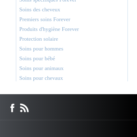
Soins des cheveux
Premiers soins Forever
Produits d'hygiène Forever
Protection solaire
Soins pour hommes
Soins pour bébé
Soins pour animaux
Soins pour chevaux