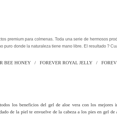
uctos premium para colmenas. Toda una serie de hermosos prod
no puro donde la naturaleza tiene mano libre. El resultado ? Cu
R BEE HONEY / FOREVER ROYAL JELLY / FOREVE
odos los beneficios del gel de aloe vera con los mejores in
ado de la piel te envuelve de la cabeza a los pies en gel de 