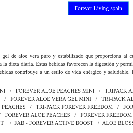
Forever Living spain
gel de aloe vera puro y estabilizado que proporciona al c
la dieta diaria. Estas bebidas favorecen la digestión y perm
bidas contribuye a un estilo de vida enérgico y saludable. 
NI / FOREVER ALOE PEACHES MINI / TRIPACK AL
 / FOREVER ALOE VERA GEL MINI / TRI-PACK A
E PEACHES / TRI-PACK FOREVER FREEDOM / FOR
/ FOREVER ALOE PEACHES / FOREVER FREEDOM
ST / FAB - FOREVER ACTIVE BOOST / ALOE BLO