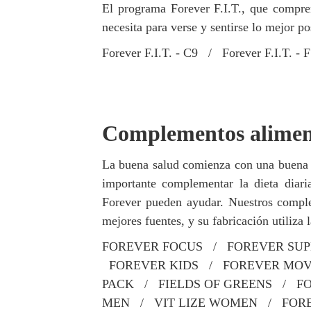
El programa Forever F.I.T., que compre
necesita para verse y sentirse lo mejor po
Forever F.I.T. - C9 / Forever F.I.T. - 
Complementos alimen
La buena salud comienza con una buena nu
importante complementar la dieta diar
Forever pueden ayudar. Nuestros complem
mejores fuentes, y su fabricación utiliza
FOREVER FOCUS / FOREVER SU
FOREVER KIDS / FOREVER MOVE
PACK / FIELDS OF GREENS / F
MEN / VIT LIZE WOMEN / FORE