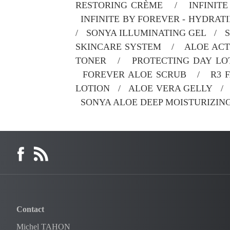
RESTORING CRÈME / INFINITE 
INFINITE BY FOREVER - HYDRAT
/ SONYA ILLUMINATING GEL / 
SKINCARE SYSTEM / ALOE AC
TONER / PROTECTING DAY L
FOREVER ALOE SCRUB / R3 F
LOTION / ALOE VERA GELLY / 
SONYA ALOE DEEP MOISTURIZI
Contact
Michel TAHON