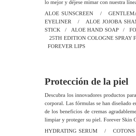
lo mejor y déjese mimar con nuestra líne
ALOE SUNSCREEN / GENTLEMAN
EYELINER / ALOE JOJOBA SHA
STICK / ALOE HAND SOAP / FO
25TH EDITION COLOGNE SPRAY
FOREVER LIPS
Protección de la piel
Descubra los innovadores productos para l
corporal. Las fórmulas se han diseñado en
de los beneficios de cremas agradablement
limpiar y proteger su piel. Forever Skin 
HYDRATING SERUM / COTONS F