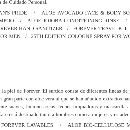
a de Cuidado Personal.
'S PRIDE / ALOE AVOCADO FACE & BODY SO
MPOO / ALOE JOJOBA CONDITIONING RINSE /
REVER HAND SANITIZER / FOREVER TRAVELKIT
 FOR MEN /
25TH EDITION COLOGNE SPRAY FOR 
a piel de Forever. El surtido consta de diferentes líneas de 
 gran parte con aloe vera al que se han añadido extractos natu
e suaves, lociones ricas, leches limpiadoras y mascarillas nu
Care está destinado tanto a hombres como a mujeres y es adecu
OREVER LAVABLES / ALOE BIO-CELLULOSE M