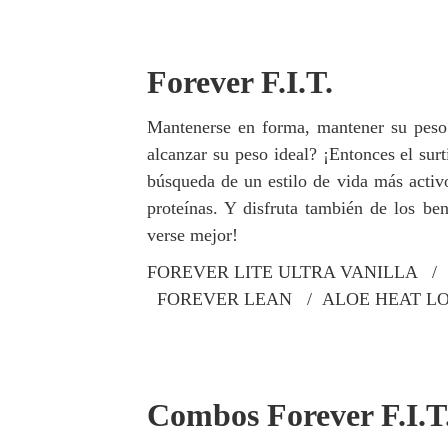
Forever F.I.T.
Mantenerse en forma, mantener su peso 
alcanzar su peso ideal? ¡Entonces el su
búsqueda de un estilo de vida más activo
proteínas. Y disfruta también de los be
verse mejor!
FOREVER LITE ULTRA VANILLA 
FOREVER LEAN / ALOE HEAT L
Combos Forever F.I.T