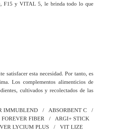
9, F15 y VITAL 5, le brinda todo lo que
 satisfacer esta necesidad. Por tanto, es
tima. Los complementos alimenticios de
ientes, cultivados y recolectados de las
R IMMUBLEND / ABSORBENT C /
FOREVER FIBER / ARGI+ STICK
ER LYCIUM PLUS / VIT LIZE