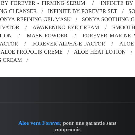
BY FOREVER - FIRMING SERUM / INFINITE BY
ING CLEANSER / INFINITE BY FOREVER SET / 
SONYA REFINING GEL MASK / SONYA SOOTHING G
TIVATOR / AWAKENING EYE CREAM / SMOOTH
OTION / MASK POWDER / FOREVER MARINE 
ACTOR / FOREVER ALPHA-E FACTOR / ALOE 
ALOE PROPOLIS CREME / ALOE HEAT LOTION /
NG CREAM /
Aloe vera Forever
, pour une garantie sans
compromis