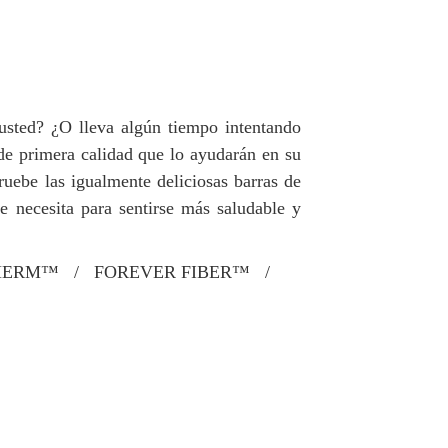
usted? ¿O lleva algún tiempo intentando
de primera calidad que lo ayudarán en su
ruebe las igualmente deliciosas barras de
e necesita para sentirse más saludable y
THERM™ / FOREVER FIBER™ /