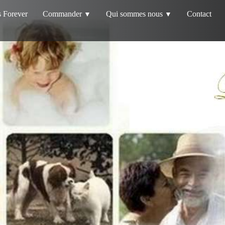
s Forever
Commander
Qui sommes nous
Contact
▼
▼