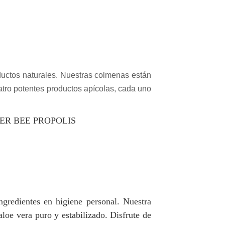
uctos naturales. Nuestras colmenas están
atro potentes productos apícolas, cada uno
R BEE PROPOLIS
gredientes en higiene personal. Nuestra
aloe vera puro y estabilizado. Disfrute de