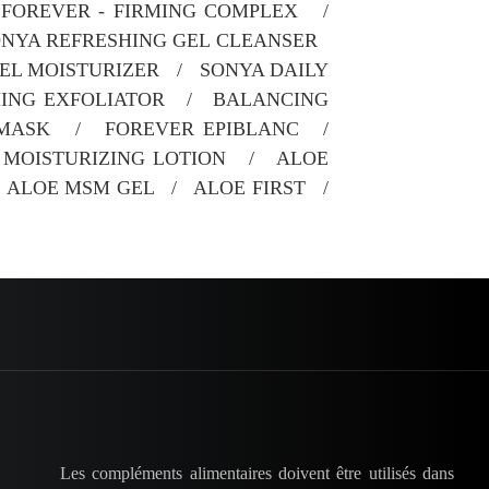
 FOREVER - FIRMING COMPLEX /
SONYA REFRESHING GEL CLEANSER
EL MOISTURIZER / SONYA DAILY
ING EXFOLIATOR / BALANCING
MASK / FOREVER EPIBLANC /
MOISTURIZING LOTION / ALOE
 ALOE MSM GEL / ALOE FIRST /
Les compléments alimentaires doivent être utilisés dans